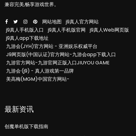
兼容完美,畅享游戏世界。
网站地图
j9真人官方网站
j9真人手机版入口
j9真人手机版官网
j9真人Web网页版
j9真人app下载地址
九游会(JYH)官方网站 - 亚洲娱乐权威平台
J9网页版(中国认证)官方网站-九游会app下载入口
九游官方网站-九游官网正版入口JIUYOU GAME
九游会·(j9) - 真人游戏第一品牌
美高梅(MGM)中国官方网站-
最新资讯
创魔单机版下载指南