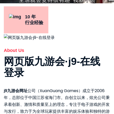
10 年
行业经验
About Us
网页版九游会·j9-在线
登录
公司（XuanGuang Games）成立于2006
j9九游会网址
年，总部位于中国江苏省海门市。自创立以来，炫光公司秉
承着创新、激情和质量至上的理念，专注于电子游戏的开发
与发行，致力于为全球玩家提供丰富的娱乐体验和独特的游