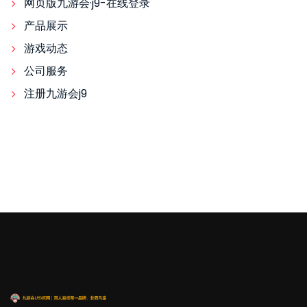
网页版九游会·j9-在线登录
产品展示
游戏动态
公司服务
注册九游会j9