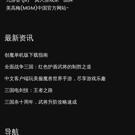
美高梅(MGM)中国官方网站-
最新资讯
创魔单机版下载指南
全面战争三国：红色护盾武将的制胜之道
中文客户端玩美服魔兽世界手游，尽享游戏乐趣
三国电剑技：王者之路
三国杀十周年，武将升阶攻略速成
导航