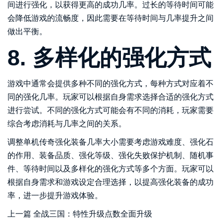
间进行强化，以获得更高的成功几率。过长的等待时间可能
会降低游戏的流畅度，因此需要在等待时间与几率提升之间
做出平衡。
8. 多样化的强化方式
游戏中通常会提供多种不同的强化方式，每种方式对应着不
同的强化几率。玩家可以根据自身需求选择合适的强化方式
进行尝试。不同的强化方式可能会有不同的消耗，玩家需要
综合考虑消耗与几率之间的关系。
调整单机传奇强化装备几率大小需要考虑游戏难度、强化石
的作用、装备品质、强化等级、强化失败保护机制、随机事
件、等待时间以及多样化的强化方式等多个方面。玩家可以
根据自身需求和游戏设定合理选择，以提高强化装备的成功
率，进一步提升游戏体验。
上一篇
全战三国：特性升级点数全面升级