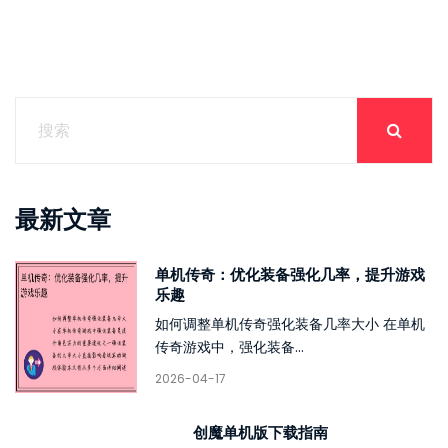
最新文章
单机传奇：优化装备强化几率，提升游戏
乐趣
如何调整单机传奇强化装备几率大小 在单机
传奇游戏中，强化装备...
2026-04-17
创魔单机版下载指南